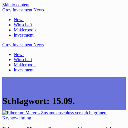
Skip to content
Grey
Investment
News
News
Wirtschaft
Maklerpools
Investment
Grey
Investment
News
News
Wirtschaft
Maklerpools
Investment
Schlagwort:
15.09.