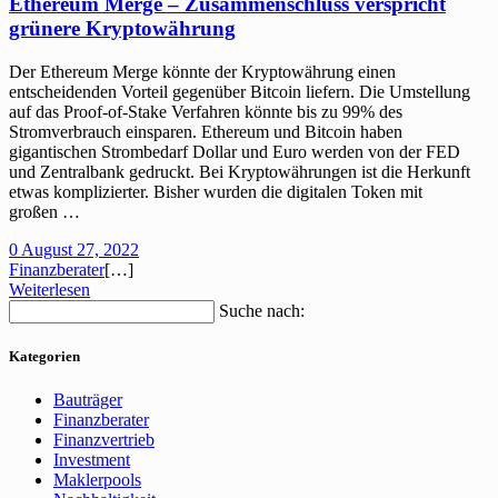
Ethereum Merge – Zusammenschluss verspricht
grünere Kryptowährung
Der Ethereum Merge könnte der Kryptowährung einen
entscheidenden Vorteil gegenüber Bitcoin liefern. Die Umstellung
auf das Proof-of-Stake Verfahren könnte bis zu 99% des
Stromverbrauch einsparen. Ethereum und Bitcoin haben
gigantischen Strombedarf Dollar und Euro werden von der FED
und Zentralbank gedruckt. Bei Kryptowährungen ist die Herkunft
etwas komplizierter. Bisher wurden die digitalen Token mit
großen …
0
August 27, 2022
Finanzberater
[…]
Weiterlesen
Suche nach:
Kategorien
Bauträger
Finanzberater
Finanzvertrieb
Investment
Maklerpools