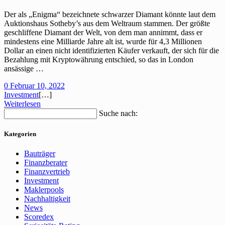
Der als „Enigma“ bezeichnete schwarzer Diamant könnte laut dem
Auktionshaus Sotheby’s aus dem Weltraum stammen. Der größte
geschliffene Diamant der Welt, von dem man annimmt, dass er
mindestens eine Milliarde Jahre alt ist, wurde für 4,3 Millionen
Dollar an einen nicht identifizierten Käufer verkauft, der sich für die
Bezahlung mit Kryptowährung entschied, so das in London
ansässige …
0
Februar 10, 2022
Investment
[…]
Weiterlesen
Suche nach:
Kategorien
Bauträger
Finanzberater
Finanzvertrieb
Investment
Maklerpools
Nachhaltigkeit
News
Scoredex