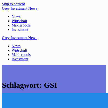
Skip to content
Grey
Investment
News
News
Wirtschaft
Maklerpools
Investment
Grey
Investment
News
News
Wirtschaft
Maklerpools
Investment
Schlagwort:
GSI