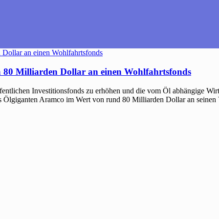
80 Milliarden Dollar an einen Wohlfahrtsfonds
ffentlichen Investitionsfonds zu erhöhen und die vom Öl abhängige Wirt
 des Ölgiganten Aramco im Wert von rund 80 Milliarden Dollar an sein