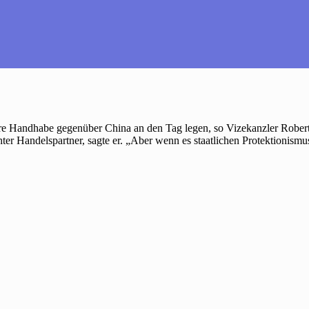
tere Handhabe gegenüber China an den Tag legen, so Vizekanzler Robe
hter Handelspartner, sagte er. „Aber wenn es staatlichen Protektion