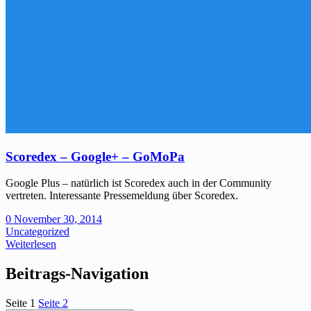
Scoredex – Google+ – GoMoPa
Google Plus – natürlich ist Scoredex auch in der Community
vertreten. Interessante Pressemeldung über Scoredex.
0
November 30, 2014
Uncategorized
Weiterlesen
Beitrags-Navigation
Seite
1
Seite
2