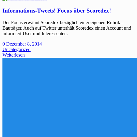
Informations-Tweets! Focus über Scoredex!
Der Focus erwähnt Scoredex bezüglich einer eigenen Rubrik –
Bauträger. Auch auf Twitter unterhält Scoredex einen Account und
informiert User und Interessenten.
0
Dezember 8, 2014
Uncategorized
Weiterlesen