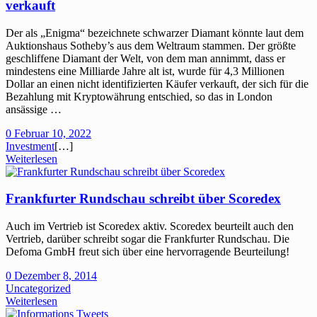
verkauft
Der als „Enigma“ bezeichnete schwarzer Diamant könnte laut dem
Auktionshaus Sotheby’s aus dem Weltraum stammen. Der größte
geschliffene Diamant der Welt, von dem man annimmt, dass er
mindestens eine Milliarde Jahre alt ist, wurde für 4,3 Millionen
Dollar an einen nicht identifizierten Käufer verkauft, der sich für die
Bezahlung mit Kryptowährung entschied, so das in London
ansässige …
0
Februar 10, 2022
Investment
[…]
Weiterlesen
Frankfurter Rundschau schreibt über Scoredex
Auch im Vertrieb ist Scoredex aktiv. Scoredex beurteilt auch den
Vertrieb, darüber schreibt sogar die Frankfurter Rundschau. Die
Defoma GmbH freut sich über eine hervorragende Beurteilung!
0
Dezember 8, 2014
Uncategorized
Weiterlesen