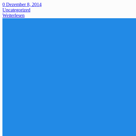
0
Dezember 8, 2014
Uncategorized
Weiterlesen