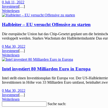
0
Juli 11, 2022
Investment
[…]
Weiterlesen
Halbleiter – EU versucht Offensive zu starten
Die europäische Union hat das Chip-Gesetzt geplant um die heimische 
verdoppelt werden. Starkes Wachstum der Halbleiterindustrie Das e
0
Mai 30, 2022
Investment
[…]
Weiterlesen
Intel investiert 80 Milliarden Euro in Europa
Intel stellt einen Investitionsplan für Europa vor. Der US-Halbleiterr
Investitionen in Höhe von 33 Milliarden Euro umfasst, beinhaltet z
0
Mai 30, 2022
Investment
[…]
Weiterlesen
Suche nach: