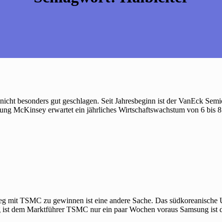
lich nicht besonders gut geschlagen. Seit Jahresbeginn ist der VanEck 
atung McKinsey erwartet ein jährliches Wirtschaftswachstum von 6 bis 
 mit TSMC zu gewinnen ist eine andere Sache. Das südkoreanische Un
 ist dem Marktführer TSMC nur ein paar Wochen voraus Samsung ist d