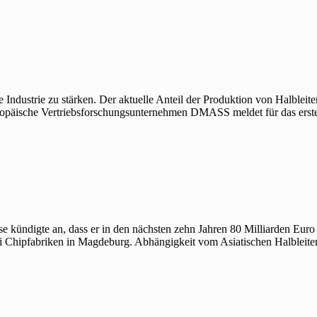
Industrie zu stärken. Der aktuelle Anteil der Produktion von Halbleit
uropäische Vertriebsforschungsunternehmen DMASS meldet für das ers
iese kündigte an, dass er in den nächsten zehn Jahren 80 Milliarden Eur
wei Chipfabriken in Magdeburg. Abhängigkeit vom Asiatischen Halbleit