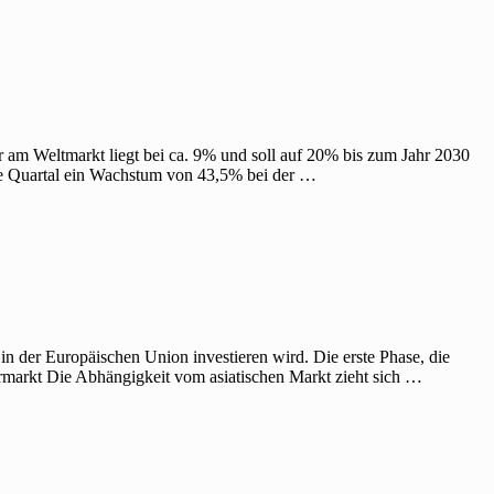
er am Weltmarkt liegt bei ca. 9% und soll auf 20% bis zum Jahr 2030
te Quartal ein Wachstum von 43,5% bei der …
o in der Europäischen Union investieren wird. Die erste Phase, die
ermarkt Die Abhängigkeit vom asiatischen Markt zieht sich …