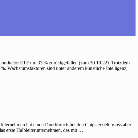
Semiconductor ETF um 33 % zurückgefallen (zum 30.10.22). Trotzdem
8 %. Wachstumsfaktoren sind unter anderem künstliche Intelligenz,
ternehmen hat einen Durchbruch bei den Chips erzielt, muss aber
as erste Halbleiterunternehmen, das mit …