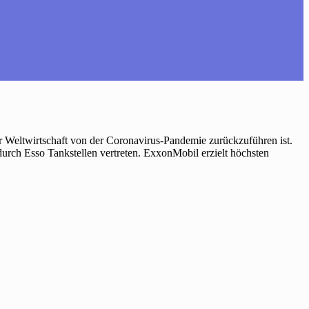
er Weltwirtschaft von der Coronavirus-Pandemie zurückzuführen ist.
rch Esso Tankstellen vertreten. ExxonMobil erzielt höchsten