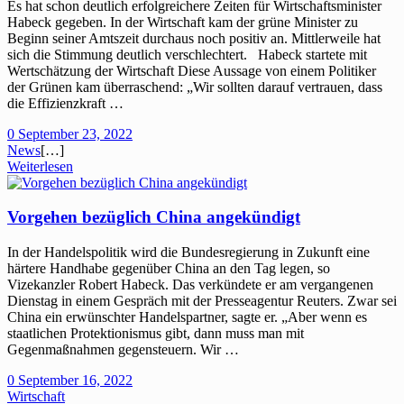
Es hat schon deutlich erfolgreichere Zeiten für Wirtschaftsminister
Habeck gegeben. In der Wirtschaft kam der grüne Minister zu
Beginn seiner Amtszeit durchaus noch positiv an. Mittlerweile hat
sich die Stimmung deutlich verschlechtert. Habeck startete mit
Wertschätzung der Wirtschaft Diese Aussage von einem Politiker
der Grünen kam überraschend: „Wir sollten darauf vertrauen, dass
die Effizienzkraft …
0
September 23, 2022
News
[…]
Weiterlesen
Vorgehen bezüglich China angekündigt
In der Handelspolitik wird die Bundesregierung in Zukunft eine
härtere Handhabe gegenüber China an den Tag legen, so
Vizekanzler Robert Habeck. Das verkündete er am vergangenen
Dienstag in einem Gespräch mit der Presseagentur Reuters. Zwar sei
China ein erwünschter Handelspartner, sagte er. „Aber wenn es
staatlichen Protektionismus gibt, dann muss man mit
Gegenmaßnahmen gegensteuern. Wir …
0
September 16, 2022
Wirtschaft