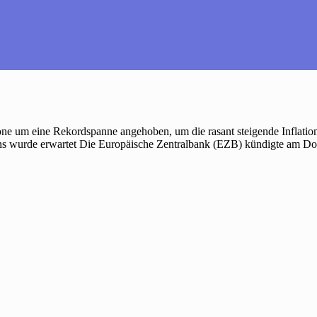
ne um eine Rekordspanne angehoben, um die rasant steigende Inflation
zins wurde erwartet Die Europäische Zentralbank (EZB) kündigte am D