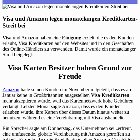
Visa und Amazon legen monatelangen Kreditkarten-
Streit bei
Visa
und Amazon haben eine
Einigung
erzielt, die es den Kunden
erlaubt, Visa-Kreditkarten auf den Websites und in den Geschäften
des Online-Händlers zu verwenden. Damit wurde ein monatelanger
Streit beigelegt.
Visa Karten Besitzer haben Grund zur
Freude
Amazon
hatte seinen Kunden im November mitgeteilt, dass es ab
Januar keine in Großbritannien ausgestellten
Visa-Kreditkarten
mehr akzeptieren würde, weil das Kartennetzwerk hohe Gebühren
verlangt. Letzten Monat sagte Amazon, dass es den Kunden
erlauben würde, ihre Karten über dieses Datum hinaus weiter zu
benutzen, während es eine Vereinbarung mit Visa aushandelte.
Ein Sprecher sagte am Donnerstag, das Unternehmen sei „erfreut,
eine umfassende, globale Vereinbarung mit Amazon getroffen zu
haben“. Er sagte, dass die Kreditkarte in allen Amazon-Geschäften