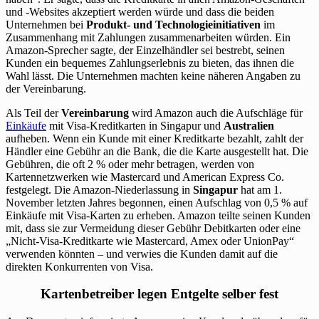
und -Websites akzeptiert werden würde und dass die beiden
Unternehmen bei
Produkt- und Technologieinitiativen
im
Zusammenhang mit Zahlungen zusammenarbeiten würden. Ein
Amazon-Sprecher sagte, der Einzelhändler sei bestrebt, seinen
Kunden ein bequemes Zahlungserlebnis zu bieten, das ihnen die
Wahl lässt. Die Unternehmen machten keine näheren Angaben zu
der Vereinbarung.
Als Teil der
Vereinbarung
wird Amazon auch die Aufschläge für
Einkäufe
mit Visa-Kreditkarten in Singapur und
Australien
aufheben. Wenn ein Kunde mit einer Kreditkarte bezahlt, zahlt der
Händler eine Gebühr an die Bank, die die Karte ausgestellt hat. Die
Gebühren, die oft 2 % oder mehr betragen, werden von
Kartennetzwerken wie Mastercard und American Express Co.
festgelegt. Die Amazon-Niederlassung in
Singapur
hat am 1.
November letzten Jahres begonnen, einen Aufschlag von 0,5 % auf
Einkäufe mit Visa-Karten zu erheben. Amazon teilte seinen Kunden
mit, dass sie zur Vermeidung dieser Gebühr Debitkarten oder eine
„Nicht-Visa-Kreditkarte wie Mastercard, Amex oder UnionPay“
verwenden könnten – und verwies die Kunden damit auf die
direkten Konkurrenten von Visa.
Kartenbetreiber legen Entgelte selber fest