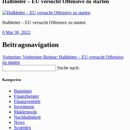
Halbleiter – EU versucht Offensive zu starten
Halbleiter – EU versucht Offensive zu starten
0
Mai 30, 2022
Beitragsnavigation
Vorherige:
Vorheriger Beitrag:
Halbleiter – EU versucht Offensive
zu starten
Suche nach:
Kategorien
Bauträger
Finanzberater
Finanzvertrieb
Investment
Maklerpools
Nachhaltigkeit
News
Scoredex