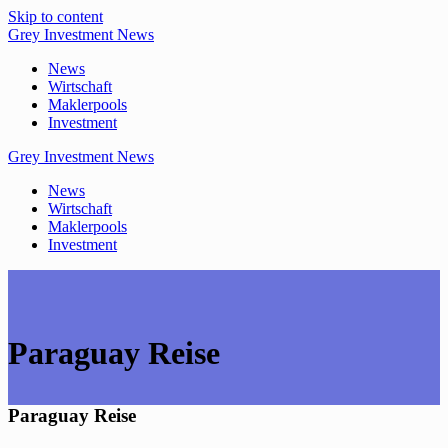
Skip to content
Grey
Investment
News
News
Wirtschaft
Maklerpools
Investment
Grey
Investment
News
News
Wirtschaft
Maklerpools
Investment
Paraguay Reise
Paraguay Reise