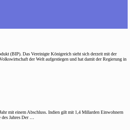
ukt (BIP). Das Vereinigte Königreich sieht sich derzeit mit der
e Volkswirtschaft der Welt aufgestiegen und hat damit der Regierung in
Jahr mit einem Abschluss. Indien gilt mit 1,4 Millarden Einwohnern
de des Jahres Der …