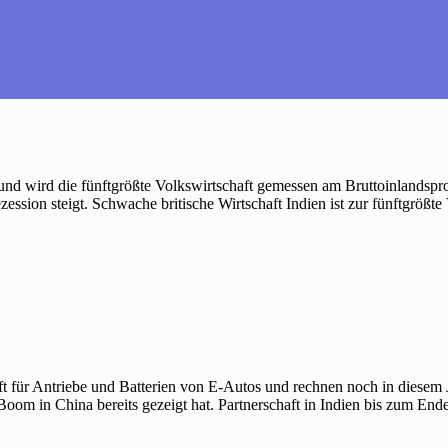
nd wird die fünftgrößte Volkswirtschaft gemessen am Bruttoinlandsprod
ezession steigt. Schwache britische Wirtschaft Indien ist zur fünftgrößt
t für Antriebe und Batterien von E-Autos und rechnen noch in diesem 
 Boom in China bereits gezeigt hat. Partnerschaft in Indien bis zum En