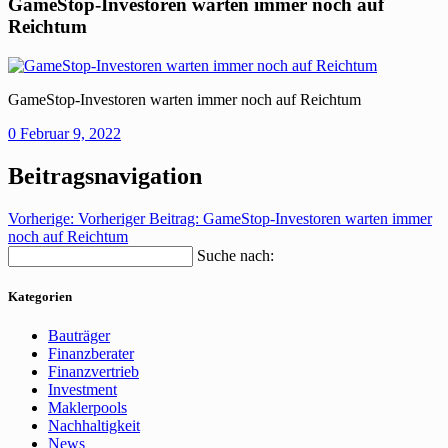
GameStop-Investoren warten immer noch auf
Reichtum
GameStop-Investoren warten immer noch auf Reichtum
0
Februar 9, 2022
Beitragsnavigation
Vorherige:
Vorheriger Beitrag:
GameStop-Investoren warten immer
noch auf Reichtum
Suche nach:
Kategorien
Bauträger
Finanzberater
Finanzvertrieb
Investment
Maklerpools
Nachhaltigkeit
News