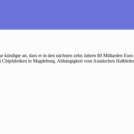
iese kündigte an, dass er in den nächsten zehn Jahren 80 Milliarden Eur
wei Chipfabriken in Magdeburg. Abhängigkeit vom Asiatischen Halbleit