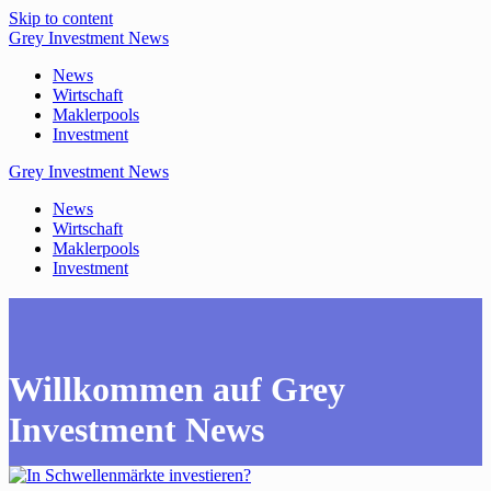
Skip to content
Grey
Investment
News
News
Wirtschaft
Maklerpools
Investment
Grey
Investment
News
News
Wirtschaft
Maklerpools
Investment
Willkommen auf Grey
Investment News