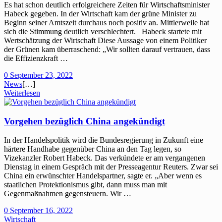
Es hat schon deutlich erfolgreichere Zeiten für Wirtschaftsminister
Habeck gegeben. In der Wirtschaft kam der grüne Minister zu
Beginn seiner Amtszeit durchaus noch positiv an. Mittlerweile hat
sich die Stimmung deutlich verschlechtert. Habeck startete mit
Wertschätzung der Wirtschaft Diese Aussage von einem Politiker
der Grünen kam überraschend: „Wir sollten darauf vertrauen, dass
die Effizienzkraft …
0
September 23, 2022
News
[…]
Weiterlesen
Vorgehen bezüglich China angekündigt
In der Handelspolitik wird die Bundesregierung in Zukunft eine
härtere Handhabe gegenüber China an den Tag legen, so
Vizekanzler Robert Habeck. Das verkündete er am vergangenen
Dienstag in einem Gespräch mit der Presseagentur Reuters. Zwar sei
China ein erwünschter Handelspartner, sagte er. „Aber wenn es
staatlichen Protektionismus gibt, dann muss man mit
Gegenmaßnahmen gegensteuern. Wir …
0
September 16, 2022
Wirtschaft