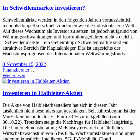
In Schwellenmärkte investieren?
Schwellenmärkte werden in den folgenden Jahren voraussichtlich
mehr als doppelt so schnell zunehmen wie die industrialisierte Welt.
Auf dieses Wachstum als Investor zu setzen, ist jedoch aufgrund von
Währungsschwankungen und Korruptionsgefahren nicht so leicht.
Schwellenmärkte – ein Geheimtipp? Schwellenmärkte sind ein
attraktiver Bereich für Kapitalanleger. Das ist angesichts der
Wachstumsprognosen des Internationalen Weltwährungsfonds …
0
November 15, 2022
Finanzberater
[…]
Weiterlesen
Investieren in Halbleiter-Aktien
Die Aktie von Halbleiterherstellern hat sich in diesem Jahr
tatsächlich nicht besonders gut geschlagen. Seit Jahresbeginn ist der
VanEck Semiconductor ETF um 33 % zurückgefallen (zum
30.10.22). Trotzdem steigt die Nachfrage für Halbleiter langfristig.
Die Unternehmensberatung McKinsey erwartet ein jährliches
Wirtschaftswachstum von 6 bis 8 %. Wachstumsfaktoren sind unter
anderem künstliche Intelligenz, 5G, E-Mobilität, Cloud …