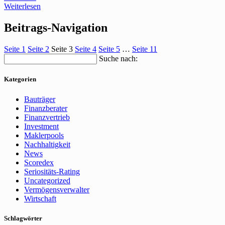
Weiterlesen
Beitrags-Navigation
Seite
1
Seite
2
Seite
3
Seite
4
Seite
5
…
Seite
11
Suche nach:
Kategorien
Bauträger
Finanzberater
Finanzvertrieb
Investment
Maklerpools
Nachhaltigkeit
News
Scoredex
Seriositäts-Rating
Uncategorized
Vermögensverwalter
Wirtschaft
Schlagwörter